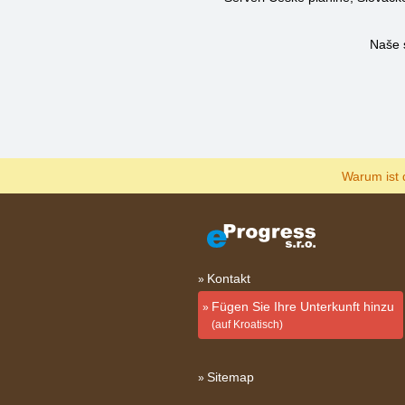
Naše 
Warum ist 
Kontakt
Fügen Sie Ihre Unterkunft hinzu
(auf Kroatisch)
Sitemap