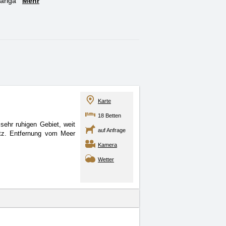
ariga
Mehr
Karte
18 Betten
 sehr ruhigen Gebiet, weit
auf Anfrage
atz. Entfernung vom Meer
Kamera
Wetter