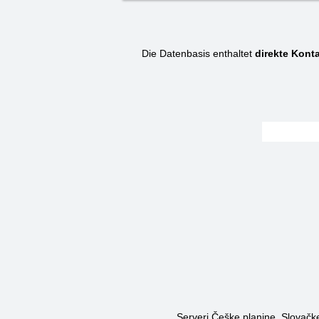
Die Datenbasis enthaltet
direkte Konta
Serveri Češke planine, Slovačke 