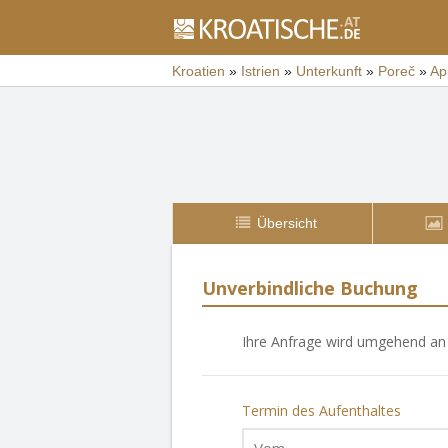
Kroatien
»
Istrien
»
Unterkunft
»
Poreč
»
Ap
Übersicht
Unverbindliche Buchung
Ihre Anfrage wird umgehend an 
Termin des Aufenthaltes