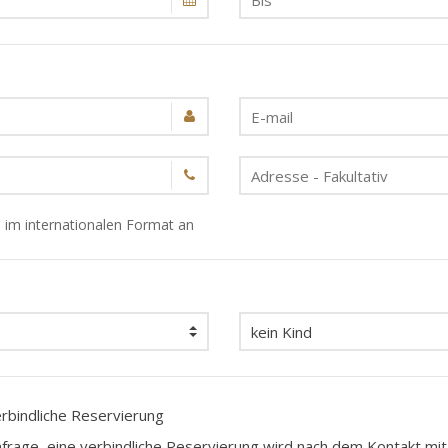
 im internationalen Format an
erbindliche Reservierung
nfrage, eine verbindliche Reservierung wird nach dem Kontakt mi