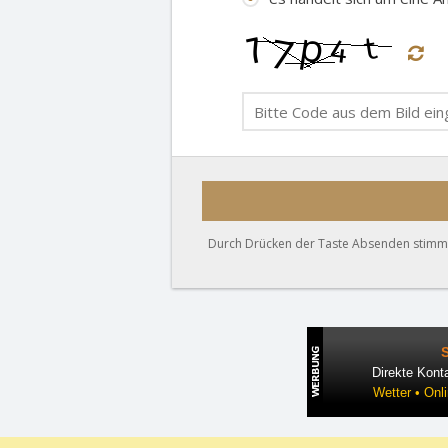
Durch Drücken der Taste Absenden stimmen
Direkte Konta
Wetter • Onl