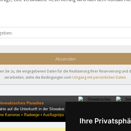
Absenden
 Sie zu, die eingegebenen Daten für die Realisierung Ihrer Reservierung und 
verarbeiten, siehe die Bedingungen vom
Umgang mit persönlichen Daten
.
Slowakisches Paradies
kte auf die Unterkunft in der Slowakei
ine Kameras • Radwege • Ausflugstips
Ihre Privatsphä