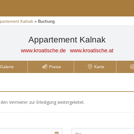
partement Kalnak
»
Buchung
Appartement Kalnak
www.kroatische.de
www.kroatische.at
Galerie
Preise
Karte
den Vermieter zur Erledigung weitergeleitet.