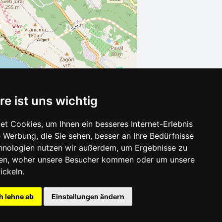
re ist uns wichtig
t Cookies, um Ihnen ein besseres Internet-Erlebnis
 Werbung, die Sie sehen, besser an Ihre Bedürfnisse
Leaflet
| ©
OpenStreetMap
contributors
hnologien nutzen wir außerdem, um Ergebnisse zu
en, woher unsere Besucher kommen oder um unsere
ickeln.
h lehne ab
Einstellungen ändern