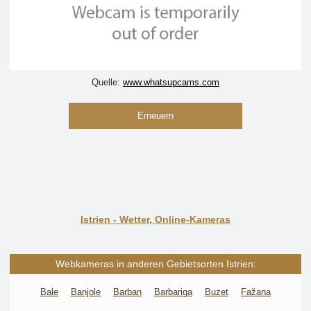
Quelle:
www.whatsupcams.com
Erneuern
Istrien - Wetter, Online-Kameras
Webkameras in anderen Gebietsorten Istrien:
Bale
Banjole
Barban
Barbariga
Buzet
Fažana