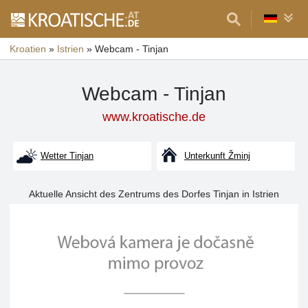
Kroatien
»
Istrien
»
Webcam - Tinjan
Webcam - Tinjan
www.kroatische.de
Wetter Tinjan
Unterkunft Žminj
Aktuelle Ansicht des Zentrums des Dorfes Tinjan in Istrien