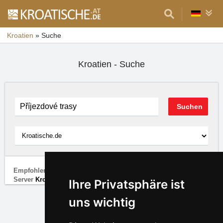
Kroatien
»
Suche
Kroatien - Suche
Empfohlene Google-Links und darunter die Ergebnisse vom
Server
Kroatische.de
Ihre Privatsphäre ist
uns wichtig