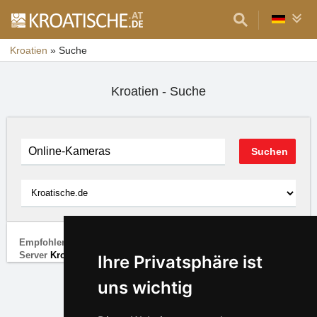
Kroatien
»
Suche
Kroatien - Suche
Empfohlene Google-Links und darunter die Ergebnisse vom
Server
Kroatische.de
Ihre Privatsphäre ist
uns wichtig